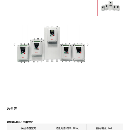
选型表
额定输入电压：三相220V
软起动器型号
适配电机功率（KW）
额定电流（A）