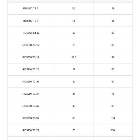
RDS350-T3-5
5.5
11
RDS350-T3-7
7.5
15
RDS350-T3-11
11
23
RDS350-T3-15
15
30
RDS350-T3-18
18.5
37
RDS350-T3-22
22
45
RDS350-T3-30
30
60
RDS350-T3-37
37
75
RDS350-T3-45
45
90
RDS350-T3-55
55
110
RDS350-T3-75
75
150